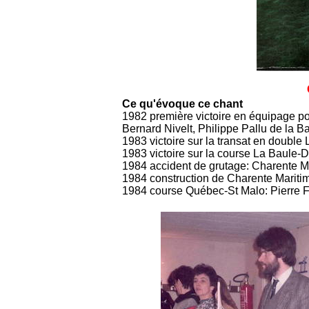
Ce qu'évoque ce chant
1982 première victoire en équipage po
Bernard Nivelt, Philippe Pallu de la Ba
1983 victoire sur la transat en double
1983 victoire sur la course La Baule-D
1984 accident de grutage: Charente Mar
1984 construction de Charente Marit
1984 course Québec-St Malo: Pierre F