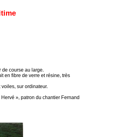
itime
r de course au large.
en fibre de verre et résine, très
voiles, sur ordinateur.
n Hervé », patron du chantier Fernand