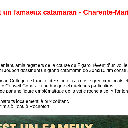
t un famaeux catamaran - Charente-Mar
enfant, amis régatiers de la course du Figaro, rêvent d’un voilie
el Joubert dessinent un grand catamaran de 20mx10,4m construit 
r au Collège de France, dessine et calcule le gréement, mâts et 
 le Conseil Général, une banque et quelques particuliers.
ée par une figure emblématique de la voile rochelaise, « Tonto
struits localement, à prix coûtant.
 mis à l’eau à Rochefort .