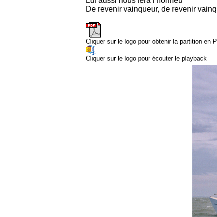
Lui aussi nous fera l’honneu
De revenir vainqueur, de revenir vain
Cliquer sur le logo pour obtenir la partition en
Cliquer sur le logo pour écouter le playback