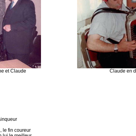
ne et Claude
Claude en di
ainqueur
, le fin coureur
 lui le meilleur