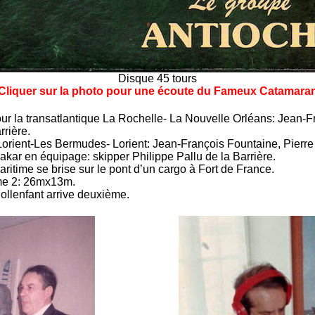
Disque 45 tours
Cliquer sur la photo pour une écoute du Fameux Catamara
ur la transatlantique La Rochelle- La Nouvelle Orléans: Jean-Fr
rrière.
 Lorient-Les Bermudes- Lorient: Jean-François Fountaine, Pierre 
akar en équipage: skipper Philippe Pallu de la Barrière.
itime se brise sur le pont d’un cargo à Fort de France.
ime 2: 26mx13m.
ollenfant arrive deuxième.