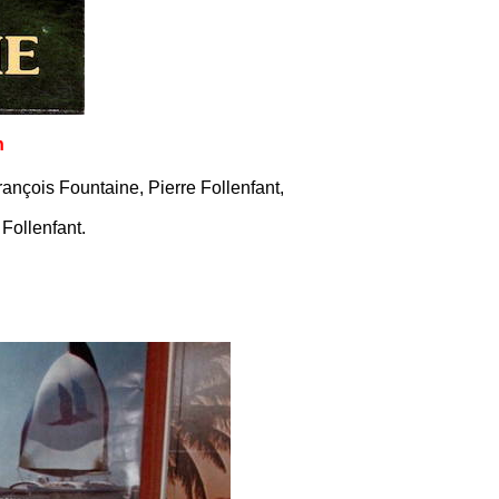
n
ançois Fountaine, Pierre Follenfant,
Follenfant.