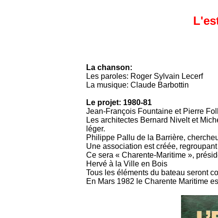
L'es
La chanson:
Les paroles: Roger Sylvain Lecerf
La musique: Claude Barbottin
Le projet: 1980-81
Jean-François Fountaine et Pierre Foll
Les architectes Bernard Nivelt et Mich
léger.
Philippe Pallu de la Barrière, chercheu
Une association est créée, regroupant
Ce sera « Charente-Maritime », présid
Hervé à la Ville en Bois
Tous les éléments du bateau seront con
En Mars 1982 le Charente Maritime est