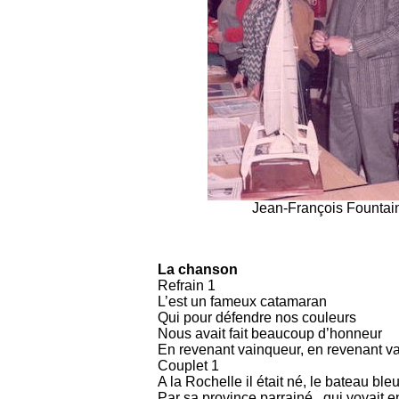
Jean-François Fountai
La chanson
Refrain 1
L’est un fameux catamaran
Qui pour défendre nos couleurs
Nous avait fait beaucoup d’honneur
En revenant vainqueur, en revenant v
Couplet 1
A la Rochelle il était né, le bateau bleu
Par sa province parrainé , qui voyait en